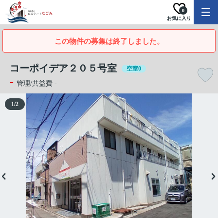
0
お気に入り
この物件の募集は終了しました。
コーポイデア２０５号室
空室0
-
管理/共益費 -
1
/
2