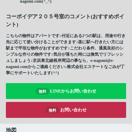
nagomi.com(^_^)
コーポイデア２０５号室のコメント(おすすめポイ
ント)
こちらの物件はアパートです♪付近にある2つの駅は、用途や行き
先に応じて使い分けることができます♪楽に駅へ行きたい方には
駅まで平坦な物件がおすすめです♪こだわり条件、通風良好のシ
ンプルな作りの物件です♪気分が落ちた時には換気でリフレッシ
ュしましょう♪京浜東北線根岸周辺の事なら、e-nagomi@e-
nagomi.comからご連絡ください♪株式会社エステートなごみが丁
寧にサポートいたします(^^)
LINEからお問い合わせ
無料
お問い合わせ
無料
地図