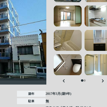
築年
2017年3月(築9年)
駐車
無