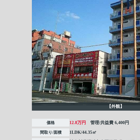
【外観】
価格
12.8万円
管理/共益費
6,400円
間取り/面積
1LDK/44.35㎡