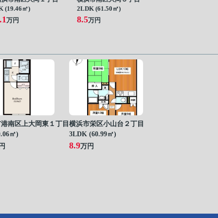
K (19.46㎡)
2LDK (61.50㎡)
.1
8.5
万円
万円
市港南区上大岡東１丁目
横浜市栄区小山台２丁目
0.06㎡)
3LDK (60.99㎡)
8.9
円
万円