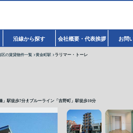
沿線から探す
会社概要・代表挨拶
お問
南区の賃貸物件一覧
黄金町駅
ラリマー・トーレ
橋」駅徒歩7分
ブルーライン「吉野町」駅徒歩10分