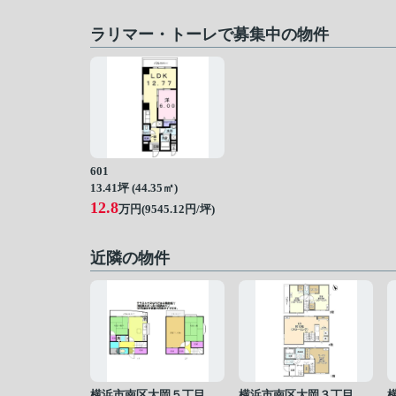
ラリマー・トーレで募集中の物件
601
13.41坪 (44.35㎡)
12.8
万円(9545.12円/坪)
近隣の物件
横浜市南区大岡５丁目
横浜市南区大岡３丁目