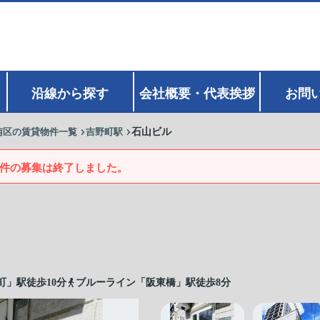
沿線から探す
会社概要・代表挨拶
お問
南区の賃貸物件一覧
吉野町駅
石山ビル
件の募集は終了しました。
町」駅徒歩10分
ブルーライン「阪東橋」駅徒歩8分