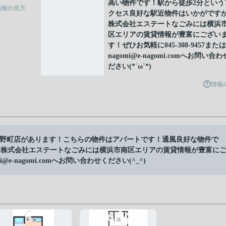
高い物件です！駅から徒歩2分という
情報の見方
クセス良好な駅近物件はいかがです
株式会社エステートなごみには横浜
区エリアの賃貸情報が豊富にござい
す！ぜひお気軽に045-308-9457または
nagomi@e-nagomi.comへお問い合
ださい(*´ω`*)
情報
横浜吉野町店があります！こちらの物件はアパートです！通風良好な物件で
！株式会社エステートなごみには横浜市南区エリアの賃貸情報が豊富に
i@e-nagomi.comへお問い合わせください(^_^)