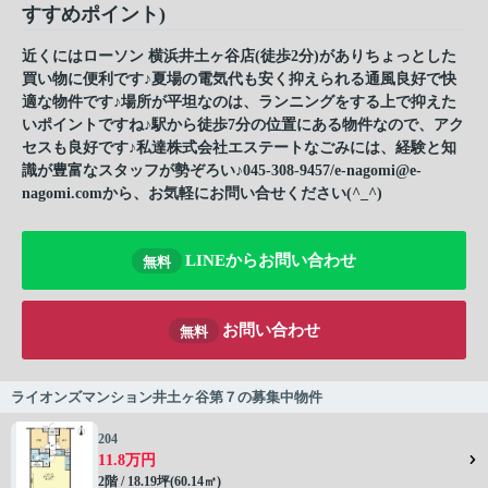
すすめポイント)
近くにはローソン 横浜井土ヶ谷店(徒歩2分)がありちょっとした
買い物に便利です♪夏場の電気代も安く抑えられる通風良好で快
適な物件です♪場所が平坦なのは、ランニングをする上で抑えた
いポイントですね♪駅から徒歩7分の位置にある物件なので、アク
セスも良好です♪私達株式会社エステートなごみには、経験と知
識が豊富なスタッフが勢ぞろい♪045-308-9457/e-nagomi@e-
nagomi.comから、お気軽にお問い合せください(^_^)
LINEからお問い合わせ
無料
お問い合わせ
無料
ライオンズマンション井土ヶ谷第７の募集中物件
204
11.8万円
2階 / 18.19坪(60.14㎡)