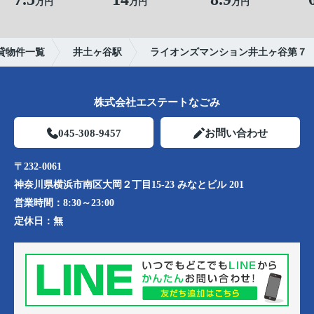
万円
万円
万円
貸物件一覧
井土ヶ谷駅
ライオンズマンション井土ヶ谷第７
株式会社エステートなごみ
045-308-9457
お問い合わせ
〒232-0061
神奈川県横浜市南区大岡２丁目15-23 みなとビル 201
営業時間：
8:30～23:00
定休日：
無