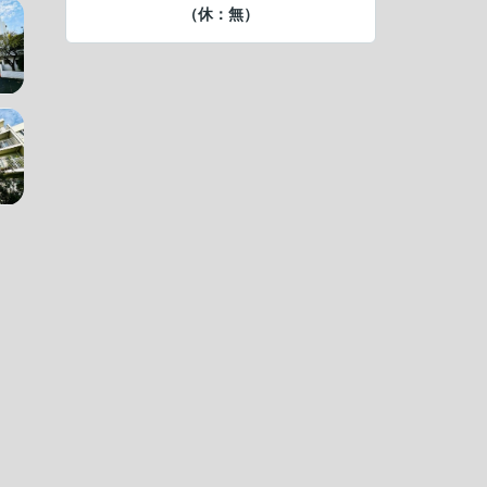
（休：無）