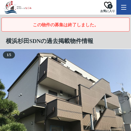
0
お気に入り
この物件の募集は終了しました。
横浜杉田SDNの過去掲載物件情報
1
/
5