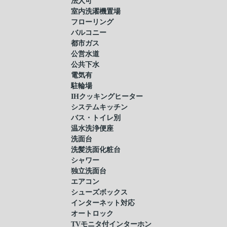
法人可
室内洗濯機置場
フローリング
バルコニー
都市ガス
公営水道
公共下水
電気有
駐輪場
IHクッキングヒーター
システムキッチン
バス・トイレ別
温水洗浄便座
洗面台
洗髪洗面化粧台
シャワー
独立洗面台
エアコン
シューズボックス
インターネット対応
オートロック
TVモニタ付インターホン