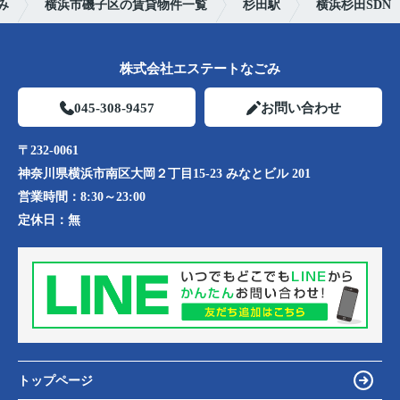
み
横浜市磯子区の賃貸物件一覧
杉田駅
横浜杉田SDN
株式会社エステートなごみ
045-308-9457
お問い合わせ
〒232-0061
神奈川県横浜市南区大岡２丁目15-23 みなとビル 201
営業時間：
8:30～23:00
定休日：
無
トップページ