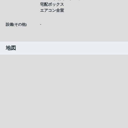
宅配ボックス
エアコン全室
-
設備(その他)
地図