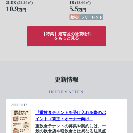
2LDK (52.26㎡)
1R (18.60㎡)
10.9
5.5
万円
万円
敷礼0
フリーレント
【特集】港南区の賃貸物件
をもっと見る
更新情報
INFORMATION
2025.10.17
『重飲食テナントを受け入れる際のポ
イント（貸主・オーナー向け...
重飲食テナントの募集や契約には、一
般の飲食店や軽飲食とは異なる注意点