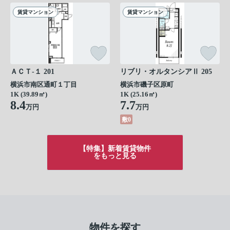
賃貸マンション
賃貸マンション
ＡＣＴ-１ 201
リブリ・オルタンシアⅡ 205
横浜市南区通町１丁目
横浜市磯子区原町
1K (39.89㎡)
1K (25.16㎡)
8.4
7.7
万円
万円
敷0
【特集】新着賃貸物件
をもっと見る
物件を探す