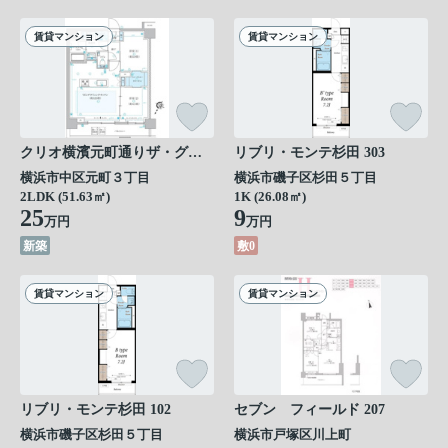
賃貸マンション
賃貸マンション
クリオ横濱元町通りザ・グラン 503
リブリ・モンテ杉田 303
横浜市中区元町３丁目
横浜市磯子区杉田５丁目
2LDK (51.63㎡)
1K (26.08㎡)
25
9
万円
万円
新築
敷0
賃貸マンション
賃貸マンション
リブリ・モンテ杉田 102
セブン フィールド 207
横浜市磯子区杉田５丁目
横浜市戸塚区川上町