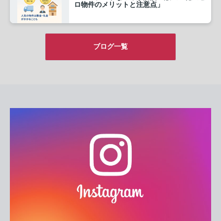
ロ物件のメリットと注意点」
仕組みのため、大家さんは「未払い
リ...
ブログ一覧