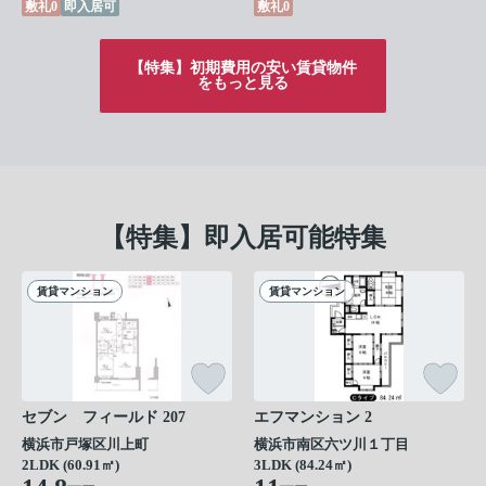
敷礼0
即入居可
敷礼0
【特集】初期費用の安い賃貸物件
をもっと見る
【特集】即入居可能特集
賃貸マンション
賃貸マンション
セブン フィールド 207
エフマンション 2
横浜市戸塚区川上町
横浜市南区六ツ川１丁目
2LDK (60.91㎡)
3LDK (84.24㎡)