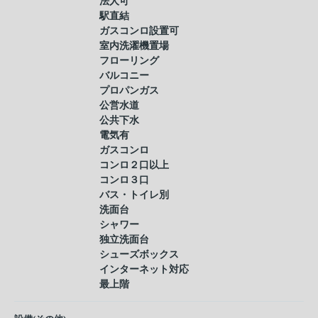
法人可
駅直結
ガスコンロ設置可
室内洗濯機置場
フローリング
バルコニー
プロパンガス
公営水道
公共下水
電気有
ガスコンロ
コンロ２口以上
コンロ３口
バス・トイレ別
洗面台
シャワー
独立洗面台
シューズボックス
インターネット対応
最上階