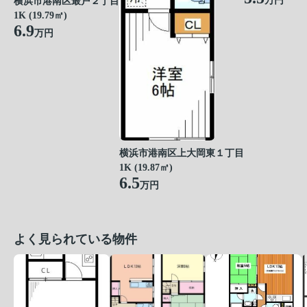
万円
横浜市港南区最戸２丁目
1K (19.79㎡)
6.9
万円
横浜市港南区上大岡東１丁目
1K (19.87㎡)
6.5
万円
よく見られている物件