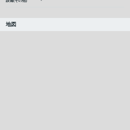
-
設備(その他)
地図