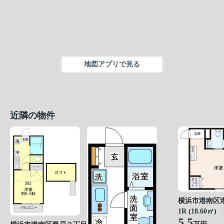
地図アプリで見る
近隣の物件
横浜市港南区
1R (18.60㎡)
5.5