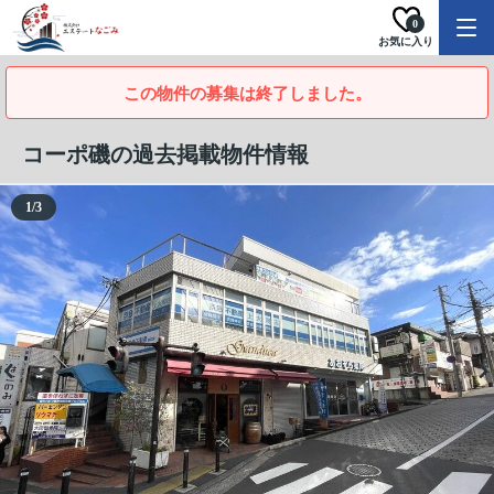
0
お気に入り
この物件の募集は終了しました。
コーポ磯の過去掲載物件情報
1
/
3