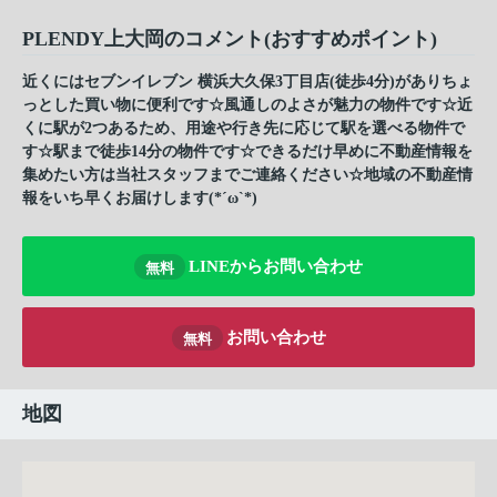
PLENDY上大岡のコメント(おすすめポイント)
近くにはセブンイレブン 横浜大久保3丁目店(徒歩4分)がありちょ
っとした買い物に便利です☆風通しのよさが魅力の物件です☆近
くに駅が2つあるため、用途や行き先に応じて駅を選べる物件で
す☆駅まで徒歩14分の物件です☆できるだけ早めに不動産情報を
集めたい方は当社スタッフまでご連絡ください☆地域の不動産情
報をいち早くお届けします(*´ω`*)
LINEからお問い合わせ
無料
お問い合わせ
無料
地図