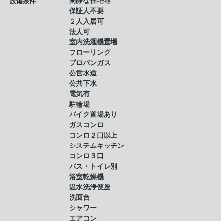
閑静な住宅地
設備条件
保証人不要
２人入居可
法人可
室内洗濯機置場
フローリング
プロパンガス
公営水道
公共下水
電気有
駐輪場
バイク置場あり
ガスコンロ
コンロ２口以上
システムキッチン
コンロ３口
バス・トイレ別
浴室乾燥機
温水洗浄便座
洗面台
シャワー
エアコン