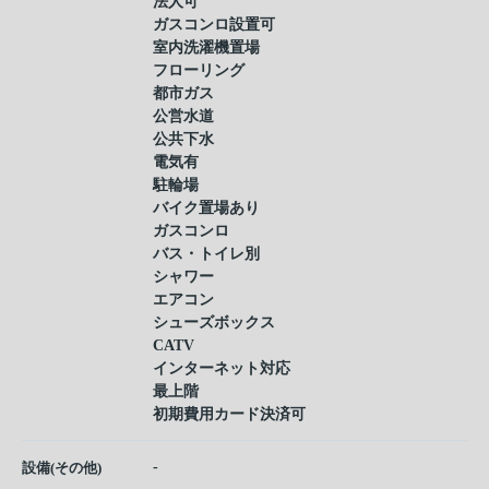
法人可
ガスコンロ設置可
室内洗濯機置場
フローリング
都市ガス
公営水道
公共下水
電気有
駐輪場
バイク置場あり
ガスコンロ
バス・トイレ別
シャワー
エアコン
シューズボックス
CATV
インターネット対応
最上階
初期費用カード決済可
-
設備(その他)