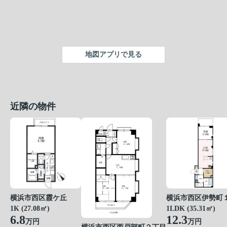
地図アプリで見る
近隣の物件
横浜市西区霞ケ丘
横浜市西区伊勢町
1K (27.08㎡)
1LDK (35.31㎡)
6.8
12.3
万円
万円