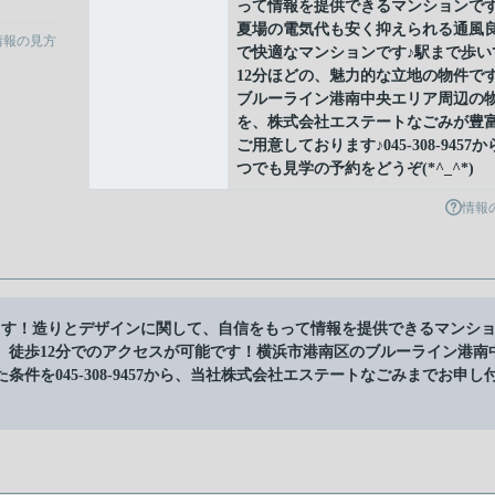
って情報を提供できるマンションです
夏場の電気代も安く抑えられる通風
情報の見方
で快適なマンションです♪駅まで歩い
12分ほどの、魅力的な立地の物件です
ブルーライン港南中央エリア周辺の
を、株式会社エステートなごみが豊
ご用意しております♪045-308-9457
つでも見学の予約をどうぞ(*^_^*)
情報
ます！造りとデザインに関して、自信をもって情報を提供できるマンシ
、徒歩12分でのアクセスが可能です！横浜市港南区のブルーライン港南
を045-308-9457から、当社株式会社エステートなごみまでお申し