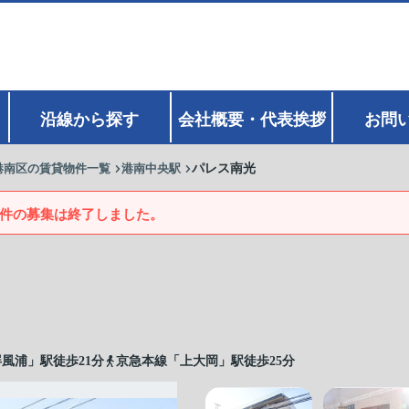
沿線から探す
会社概要・代表挨拶
お問
港南区の賃貸物件一覧
港南中央駅
パレス南光
件の募集は終了しました。
風浦」駅徒歩21分
京急本線「上大岡」駅徒歩25分