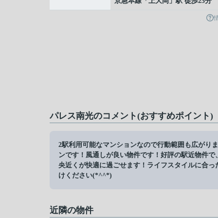
京急本線
「
上大岡
」駅 徒歩25分
パレス南光のコメント(おすすめポイント)
2駅利用可能なマンションなので行動範囲も広がり
ンです！風通しが良い物件です！好評の駅近物件で
央近くが快適に過ごせます！ライフスタイルに合った条件
けください(*^^*)
近隣の物件