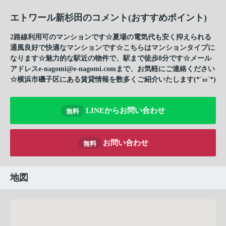
エトワール新杉田のコメント(おすすめポイント)
2路線利用可のマンションです☆夏場の電気代も安く抑えられる
通風良好で快適なマンションです☆こちらはマンションタイプに
なります☆魅力的な駅近の物件で、駅まで徒歩8分です☆メール
アドレスe-nagomi@e-nagomi.comまで、お気軽にご連絡ください
☆横浜市磯子区にある賃貸情報を数多くご紹介いたします(*´ω`*)
LINEからお問い合わせ
無料
お問い合わせ
無料
地図