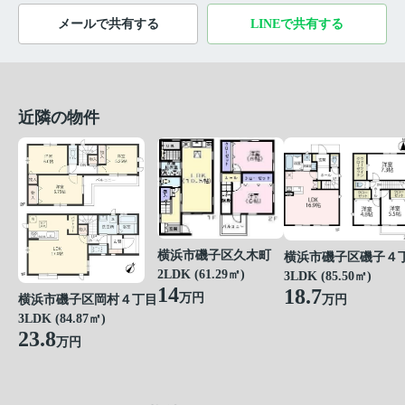
メールで共有する
LINEで共有する
近隣の物件
横浜市磯子区久木町
横浜市磯子区磯子４
2LDK (61.29㎡)
3LDK (85.50㎡)
14
18.7
万円
万円
横浜市磯子区岡村４丁目
3LDK (84.87㎡)
23.8
万円