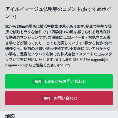
アイルイマージュ弘明寺のコメント(おすすめポイ
ント)
家から136mの場所に横浜中島郵便局があります♪駅まで平坦な場
所で移動もラクな物件です♪四季折々の風を感じられる通風良好
な快適のマンションです♪共用部にはエレベータ・敷地内ごみ置
き場などが揃っており、とても充実しています♪駅から徒歩7分の
物件なら、駅前のお買い物も便利です♪不動産について分からな
い事も、豊富なノウハウを持った株式会社エステートなごみスタ
ッフが丁寧に対応いたします♪まずは045-308-9457/e-nagomi@e-
nagomi.comからご連絡ください(*^_^*)
LINEからお問い合わせ
無料
お問い合わせ
無料
地図