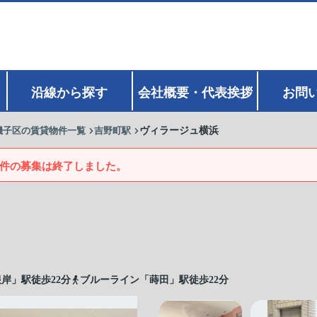
沿線から探す
会社概要・代表挨拶
お問
磯子区の賃貸物件一覧
吉野町駅
ヴィラージュ横浜
件の募集は終了しました。
岸」駅徒歩22分
ブルーライン「蒔田」駅徒歩22分