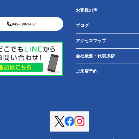
お客様の声
045-308-9457
ブログ
アクセスマップ
会社概要・代表挨拶
ご来店予約