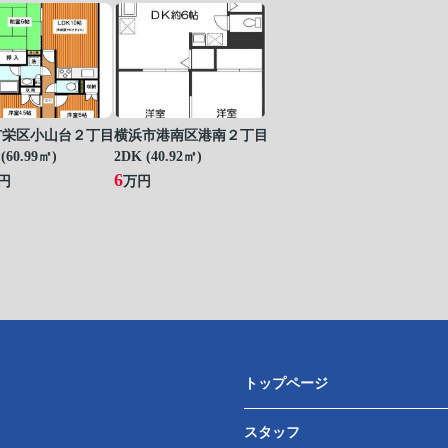
市栄区小山台２丁目
横浜市港南区港南２丁目
(60.99㎡)
2DK (40.92㎡)
6
円
万円
トップページ
スタッフ