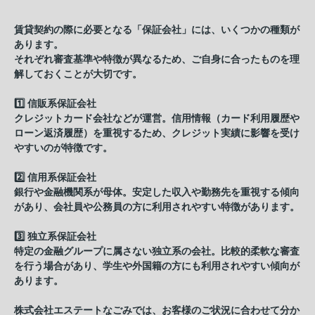
賃貸契約の際に必要となる「保証会社」には、いくつかの種類が
あります。
それぞれ審査基準や特徴が異なるため、ご自身に合ったものを理
解しておくことが大切です。
1️⃣ 信販系保証会社
クレジットカード会社などが運営。信用情報（カード利用履歴や
ローン返済履歴）を重視するため、クレジット実績に影響を受け
やすいのが特徴です。
2️⃣ 信用系保証会社
銀行や金融機関系が母体。安定した収入や勤務先を重視する傾向
があり、会社員や公務員の方に利用されやすい特徴があります。
3️⃣ 独立系保証会社
特定の金融グループに属さない独立系の会社。比較的柔軟な審査
を行う場合があり、学生や外国籍の方にも利用されやすい傾向が
あります。
株式会社エステートなごみでは、お客様のご状況に合わせて分か