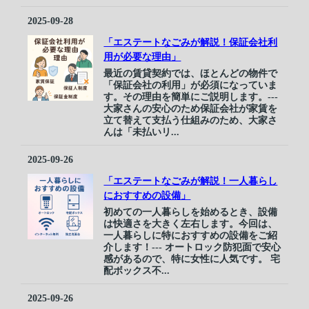
2025-09-28
「エステートなごみが解説！保証会社利
用が必要な理由」
最近の賃貸契約では、ほとんどの物件で
「保証会社の利用」が必須になっていま
す。その理由を簡単にご説明します。---
大家さんの安心のため保証会社が家賃を
立て替えて支払う仕組みのため、大家さ
んは「未払いリ...
2025-09-26
「エステートなごみが解説！一人暮らし
におすすめの設備」
初めての一人暮らしを始めるとき、設備
は快適さを大きく左右します。今回は、
一人暮らしに特におすすめの設備をご紹
介します！--- オートロック防犯面で安心
感があるので、特に女性に人気です。 宅
配ボックス不...
2025-09-26