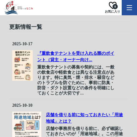
0
お気に入り
更新情報一覧
2025-10-17
『重飲食テナントを受け入れる際のポイ
ント（貸主・オーナー向け...
重飲食テナントの募集や契約には、一般
の飲食店や軽飲食とは異なる注意点があ
ります。特に臭気・煙・排水・騒音など
のトラブルを防ぐために、事前に防臭・
防音・ダクト設置などの条件を明確にし
ておくことが大切です...
2025-10-10
店舗を借りる前に知っておきたい「用途
地域」とは？
店舗や事務所を借りる前に、必ず確認し
ておきたいのが「用途地域」。この用途