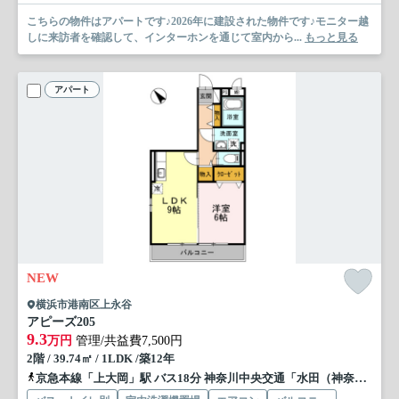
こちらの物件はアパートです♪2026年に建設された物件です♪モニター越
しに来訪者を確認して、インターホンを通じて室内から...
もっと見る
アパート
NEW
横浜市港南区上永谷
アピーズ
205
9.3
万円
管理/共益費7,500円
2階 / 39.74㎡ / 1LDK /築12年
京急本線「上大岡」駅 バス18分 神奈川中央交通「水田（神奈川県）」 停歩1分