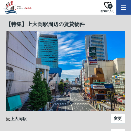
0
お気に入り
【特集】上大岡駅周辺の賃貸物件
変更
上大岡駅