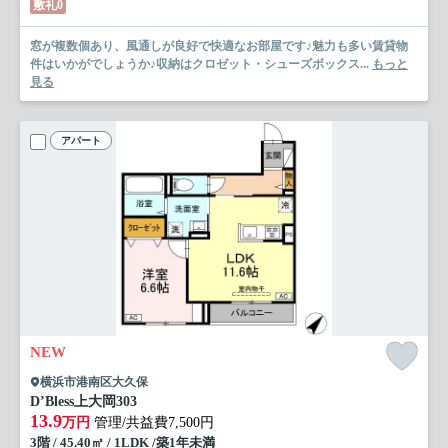
敷礼0
窓が複数個あり、風通しが良好で快適なお部屋です♪魅力も多い賃貸物
件はいかがでしょうか♪収納はクロゼット・シューズボックス...
もっと
見る
アパート
NEW
横浜市港南区大久保
D’Bless上大岡
303
13.9
万円
管理/共益費7,500円
3階 / 45.40㎡ / 1LDK /築1年未満