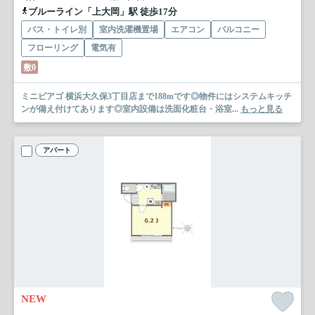
ブルーライン「上大岡」駅 徒歩17分
バス・トイレ別
室内洗濯機置場
エアコン
バルコニー
フローリング
電気有
敷0
ミニピアゴ 横浜大久保3丁目店まで188mです◎物件にはシステムキッチ
ンが備え付けてあります◎室内設備は洗面化粧台・浴室...
もっと見る
アパート
NEW