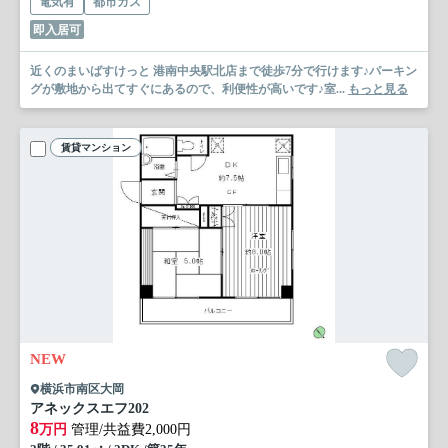
電気有
都市ガス
即入居可
近くのまいばすけっと 港南中央駅北店まで徒歩7分で行けます♪パーキン
グが敷地から出てすぐにあるので、利便性が高いです♪室...
もっと見る
賃貸マンション
NEW
横浜市南区大岡
アネックスエフ
202
8
万円
管理/共益費2,000円