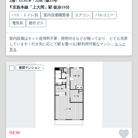
2階 / 35.91㎡ / 2DK /築35年
京急本線「上大岡」駅 徒歩19分
バス・トイレ別
室内洗濯機置場
エアコン
バルコニー
電気有
都市ガス
室内設備はネット使用料不要・照明付きなどが揃っており、とても充実
しています！行き先に応じて駅を選べる2駅利用可能なマンシ...
もっと
見る
賃貸マンション
NEW