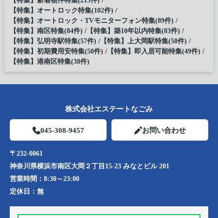
【特集】新着物件特集(213件)
【特集】オートロック特集(102件)
【特集】オートロック・TVモニターフォン特集(89件)
【特集】南区特集(84件)
【特集】築10年以内特集(83件)
【特集】弘明寺駅特集(57件)
【特集】上大岡駅特集(50件)
【特集】初期費用安特集(50件)
【特集】即入居可能特集(49件)
【特集】港南区特集(38件)
株式会社エステートなごみ
045-308-9457
お問い合わせ
〒232-0061
神奈川県横浜市南区大岡２丁目15-23 みなとビル 201
営業時間：
8:30～23:00
定休日：
無