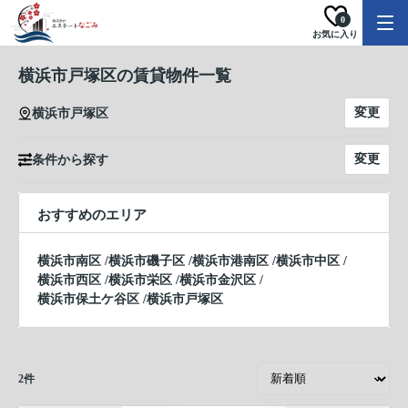
0
お気に入り
横浜市戸塚区の賃貸物件一覧
変更
横浜市戸塚区
変更
条件から探す
おすすめのエリア
横浜市南区
/
横浜市磯子区
/
横浜市港南区
/
横浜市中区
/
横浜市西区
/
横浜市栄区
/
横浜市金沢区
/
横浜市保土ケ谷区
/
横浜市戸塚区
2
件