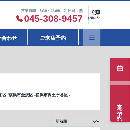
営業時間：8:30～23:00 定休日：無
0
045-308-9457
お気に入り
い合わせ
ご来店予約
栄区
/
横浜市金沢区
/
横浜市保土ケ谷区
/
来店予約