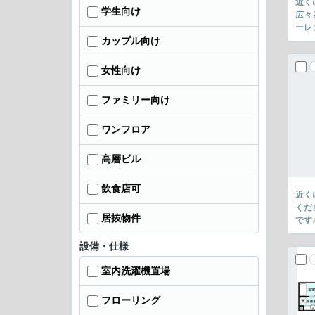
近く
学生向け
広々
ーレ
カップル向け
女性向け
ファミリー向け
ワンフロア
高層ビル
飲食店可
近く
くだ
居抜物件
です
設備・仕様
室内洗濯機置場
フローリング