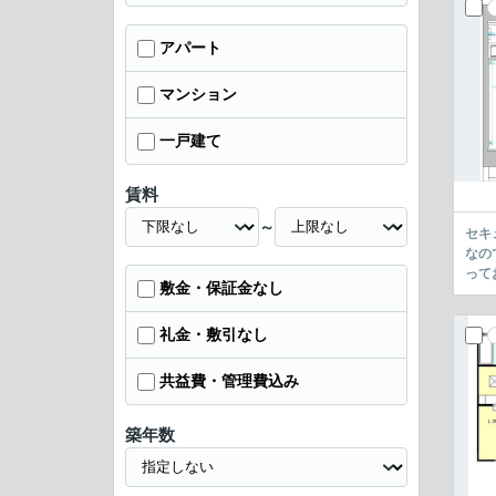
アパート
マンション
一戸建て
賃料
～
セキ
なの
って
敷金・保証金なし
礼金・敷引なし
共益費・管理費込み
築年数