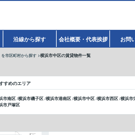
沿線から探す
会社概要・代表挨拶
お問
】を市区町村から探す
横浜市中区の賃貸物件一覧
すすめのエリア
浜市南区
/
横浜市磯子区
/
横浜市港南区
/
横浜市中区
/
横浜市西区
/
横浜市
浜市戸塚区