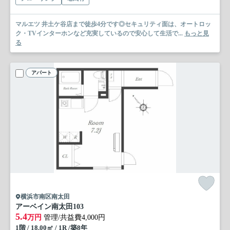
マルエツ 井土ケ谷店まで徒歩4分です◎セキュリティ面は、オートロッ
ク・TVインターホンなど充実しているので安心して生活で...
もっと見
る
アパート
横浜市南区南太田
アーベイン南太田
103
5.4
万円
管理/共益費4,000円
1階 / 18.00㎡ / 1R /築8年