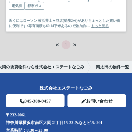
電気有
都市ガス
近くにはローソン 横浜井土ヶ谷店(徒歩2分)がありちょっとした買い物
に便利です♪専有面積も60.14平米あるので魅力的♪...
もっと見る
1
大岡の賃貸物件なら株式会社エステートなごみ
南太田の物件一覧
株式会社エステートなごみ
045-308-9457
お問い合わせ
〒232-0061
神奈川県横浜市南区大岡２丁目15-23 みなとビル 201
営業時間：
8:30～23:00