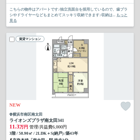
こちらの物件はアパートです♪独立洗面台を採用しているので、歯ブラ
シやドライヤーなどもまとめてスッキリ収納できます♪収納は...
もっと
見る
賃貸マンション
NEW
横浜市南区南太田
ライオンズプラザ南太田
341
11.3
万円
管理/共益費6,000円
3階 / 58.90㎡ / 2LDK＋S(納戸) /築43年