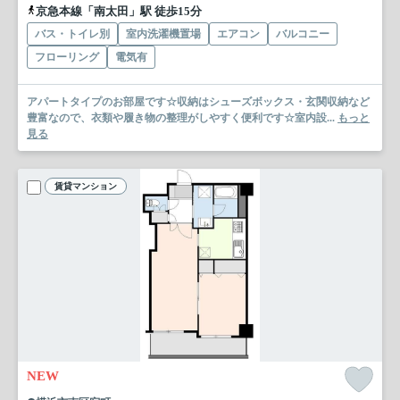
京急本線「南太田」駅 徒歩15分
バス・トイレ別
室内洗濯機置場
エアコン
バルコニー
フローリング
電気有
アパートタイプのお部屋です☆収納はシューズボックス・玄関収納など
豊富なので、衣類や履き物の整理がしやすく便利です☆室内設...
もっと
見る
賃貸マンション
NEW