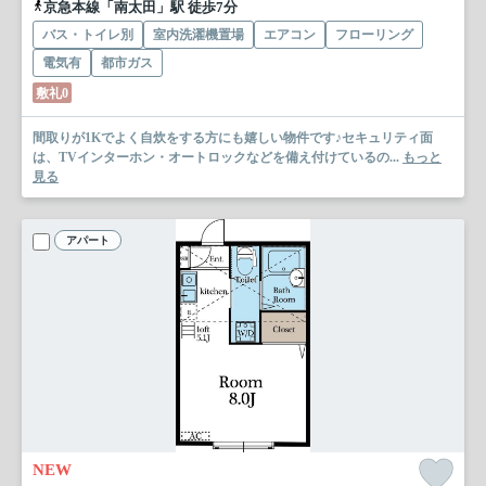
京急本線「南太田」駅 徒歩7分
バス・トイレ別
室内洗濯機置場
エアコン
フローリング
電気有
都市ガス
敷礼0
間取りが1Kでよく自炊をする方にも嬉しい物件です♪セキュリティ面
は、TVインターホン・オートロックなどを備え付けているの...
もっと
見る
アパート
NEW