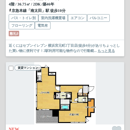
4階 / 36.75㎡ / 2DK /築46年
京急本線「南太田」駅 徒歩10分
バス・トイレ別
室内洗濯機置場
エアコン
バルコニー
フローリング
電気有
敷礼0
近くにはセブンイレブン 横浜宮元町2丁目店(徒歩4分)がありちょっとし
た買い物に便利です！2駅利用可能な物件なので行動範...
もっと見る
賃貸マンション
NEW