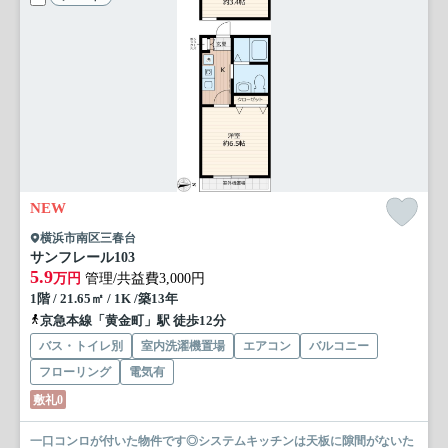
NEW
横浜市南区三春台
サンフレール
103
5.9
万円
管理/共益費3,000円
1階 / 21.65㎡ / 1K /築13年
京急本線「黄金町」駅 徒歩12分
バス・トイレ別
室内洗濯機置場
エアコン
バルコニー
フローリング
電気有
敷礼0
一口コンロが付いた物件です◎システムキッチンは天板に隙間がないた