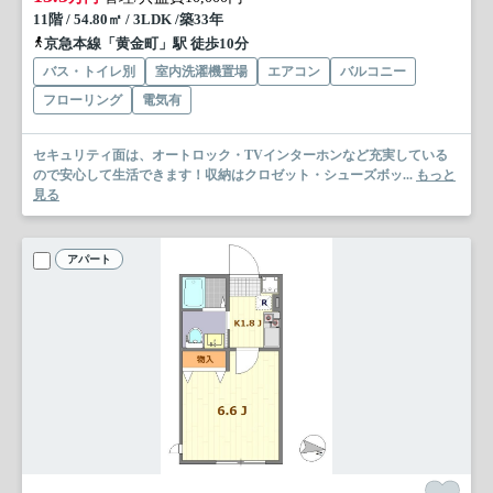
11階 / 54.80㎡ / 3LDK /築33年
京急本線「黄金町」駅 徒歩10分
バス・トイレ別
室内洗濯機置場
エアコン
バルコニー
フローリング
電気有
セキュリティ面は、オートロック・TVインターホンなど充実している
ので安心して生活できます！収納はクロゼット・シューズボッ...
もっと
見る
アパート