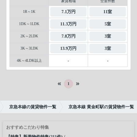
家賃相場
空室件数
1R～1K
7.1万円
11室
1DK～1LDK
11.3万円
5室
2K～2LDK
7.8万円
3室
3K～3LDK
13.9万円
3室
4K～4LDK以上
-
-
1
京急本線の賃貸物件一覧
京急本線 黄金町駅の賃貸物件一覧
おすすめこだわり特集
【特集】新着物件特集(211件)