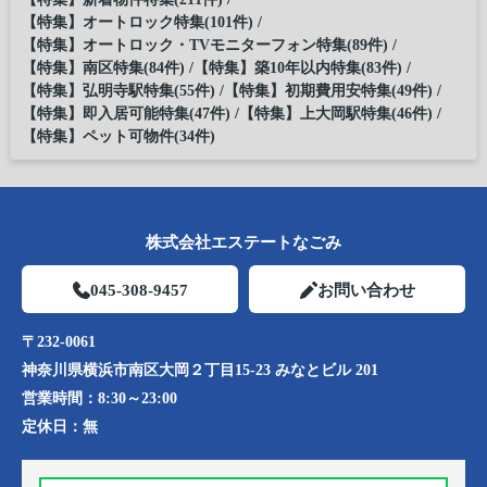
【特集】オートロック特集(101件)
【特集】オートロック・TVモニターフォン特集(89件)
【特集】南区特集(84件)
【特集】築10年以内特集(83件)
【特集】弘明寺駅特集(55件)
【特集】初期費用安特集(49件)
【特集】即入居可能特集(47件)
【特集】上大岡駅特集(46件)
【特集】ペット可物件(34件)
株式会社エステートなごみ
045-308-9457
お問い合わせ
〒232-0061
神奈川県横浜市南区大岡２丁目15-23 みなとビル 201
営業時間：
8:30～23:00
定休日：
無