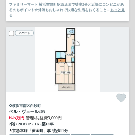
ファミリーマート 横浜吉野町駅西店まで徒歩2分と近場にコンビニがあ
るのもポイント☆外装もおしゃれで快適な生活をおくること...
もっと見
る
アパート
横浜市南区白妙町
ベル・ヴェール
205
6.5
万円
管理/共益費3,000円
2階 / 20.87㎡ / 1K /築18年
京急本線「黄金町」駅 徒歩11分