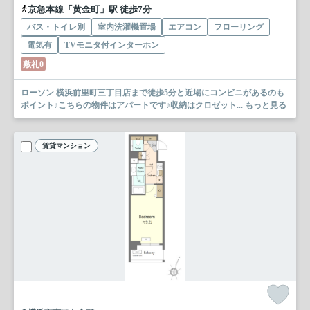
京急本線「黄金町」駅 徒歩7分
バス・トイレ別
室内洗濯機置場
エアコン
フローリング
電気有
TVモニタ付インターホン
敷礼0
ローソン 横浜前里町三丁目店まで徒歩5分と近場にコンビニがあるのも
ポイント♪こちらの物件はアパートです♪収納はクロゼット...
もっと見る
賃貸マンション