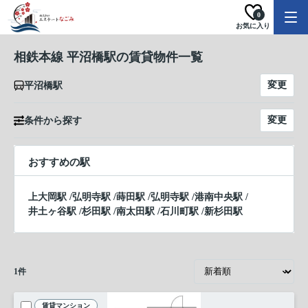
0
お気に入り
相鉄本線 平沼橋駅の賃貸物件一覧
変更
平沼橋駅
変更
条件から探す
おすすめの駅
上大岡駅
/
弘明寺駅
/
蒔田駅
/
弘明寺駅
/
港南中央駅
/
井土ヶ谷駅
/
杉田駅
/
南太田駅
/
石川町駅
/
新杉田駅
1
件
賃貸マンション