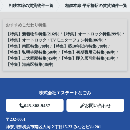
相鉄本線の賃貸物件一覧
相鉄本線 平沼橋駅の賃貸物件一覧
おすすめこだわり特集
【特集】新着物件特集(216件)
【特集】オートロック特集(99件)
【特集】オートロック・TVモニターフォン特集(86件)
【特集】南区特集(78件)
【特集】築10年以内特集(78件)
【特集】弘明寺駅特集(50件)
【特集】初期費用安特集(46件)
【特集】上大岡駅特集(45件)
【特集】即入居可能特集(41件)
【特集】港南区特集(36件)
株式会社エステートなごみ
045-308-9457
お問い合わせ
〒232-0061
神奈川県横浜市南区大岡２丁目15-23 みなとビル 201