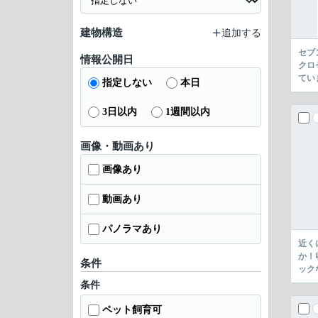
建物構造
追加する
セブ
情報公開日
クロ
てい
指定しない
本日
3日以内
1週間以内
画像・動画あり
画像あり
動画あり
パノラマあり
近く
か！
条件
ック
条件
ペット飼育可