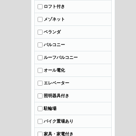
ロフト付き
メゾネット
ベランダ
バルコニー
ルーフバルコニー
オール電化
エレベーター
照明器具付き
駐輪場
バイク置場あり
家具・家電付き