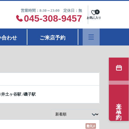
営業時間：8:30～23:00 定休日：無
0
045-308-9457
お気に入り
い合わせ
ご来店予約
/
井土ヶ谷駅
/
磯子駅
来店予約
敷礼0