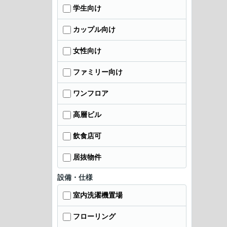
学生向け
カップル向け
女性向け
ファミリー向け
ワンフロア
高層ビル
飲食店可
居抜物件
設備・仕様
室内洗濯機置場
フローリング