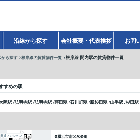
沿線から探す
会社概要・代表挨拶
お問
駅から探す
根岸線の賃貸物件一覧
根岸線 関内駅の賃貸物件一覧
すすめの駅
大岡駅
/
弘明寺駅
/
弘明寺駅
/
蒔田駅
/
石川町駅
/
新杉田駅
/
山手駅
/
杉田駅
賃貸マンション
横浜市南区
永楽町