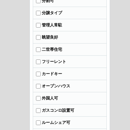
分割可
分譲タイプ
管理人常駐
眺望良好
二世帯住宅
フリーレント
カードキー
オープンハウス
外国人可
ガスコンロ設置可
ルームシェア可